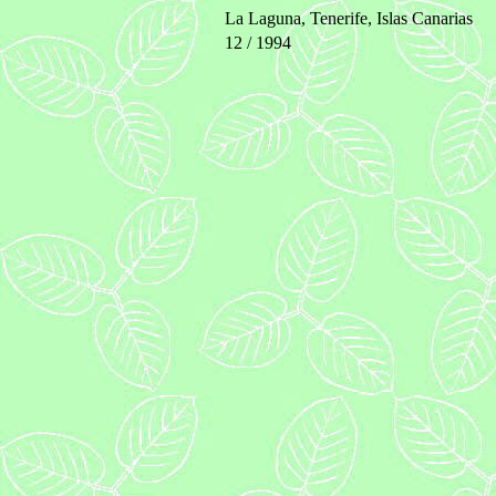
La Laguna, Tenerife, Islas Canarias
12 / 1994