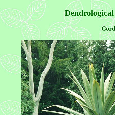
Dendrological
Cordy