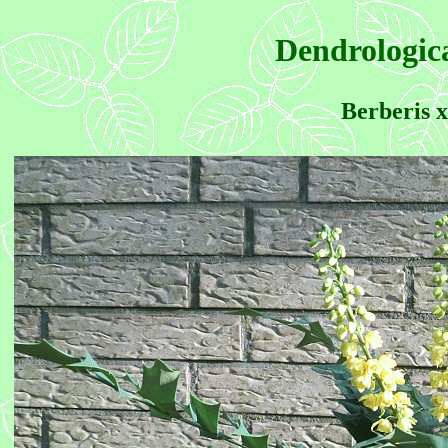
Dendrologica
Berberis x