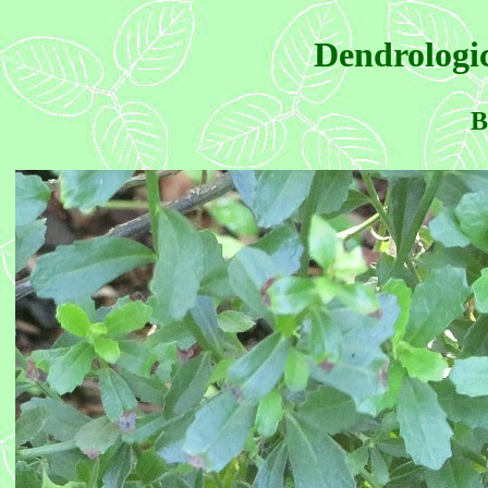
Dendrologic
B