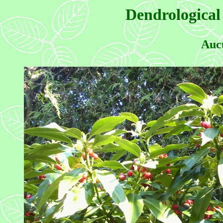
Dendrological
Auc