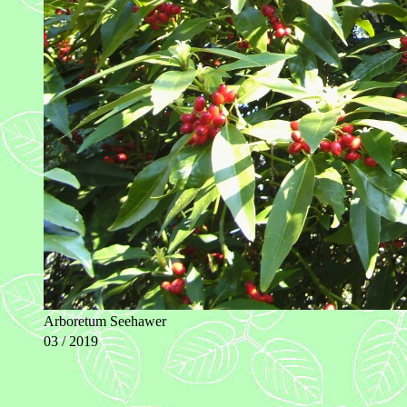
Arboretum Seehawer
03 / 2019