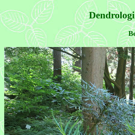
Dendrologi
Be