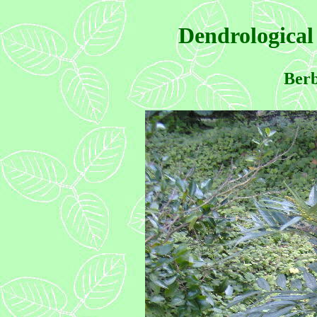
Dendrological
Berb