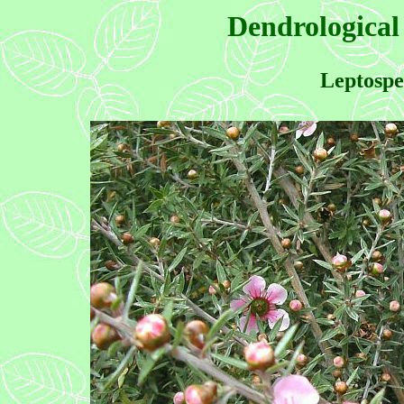
Dendrological
Leptosp