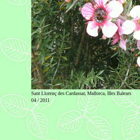
Sant Llorenç des Cardassar, Mallorca, Illes Balears
04 / 2011