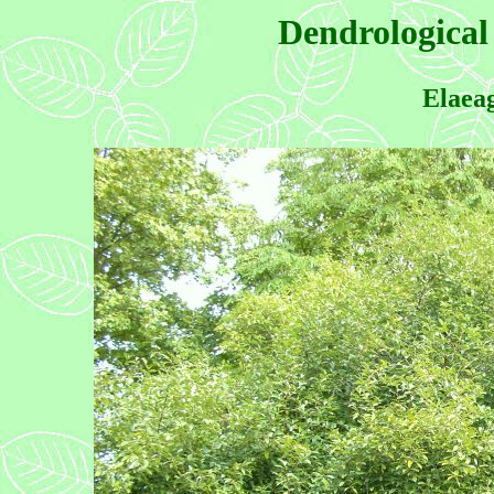
Dendrological
Elaea