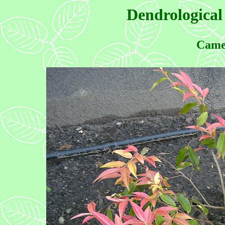
Dendrological
Camel