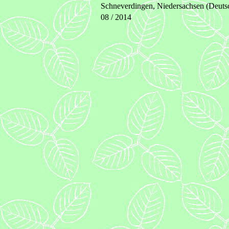
Schneverdingen, Niedersachsen (Deuts
08 / 2014