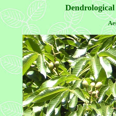
Dendrological
Aes