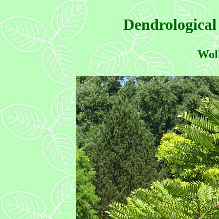
Dendrological
Woll