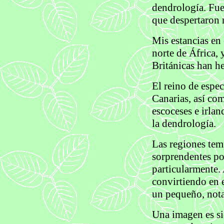
dendrología. Fue
que despertaron m
Mis estancias en 
norte de África, y
Británicas han h
El reino de espec
Canarias, así com
escoceses e irlan
la dendrología.
Las regiones tem
sorprendentes po
particularmente.
convirtiendo en 
un pequeño, nota
Una imagen es si