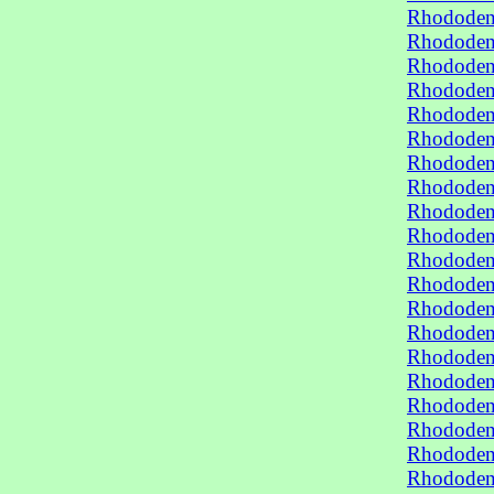
Rhododen
Rhododen
Rhododen
Rhododen
Rhododen
Rhododen
Rhododen
Rhododen
Rhododen
Rhododen
Rhododen
Rhododen
Rhododen
Rhododen
Rhododen
Rhododen
Rhododen
Rhododen
Rhododen
Rhododen