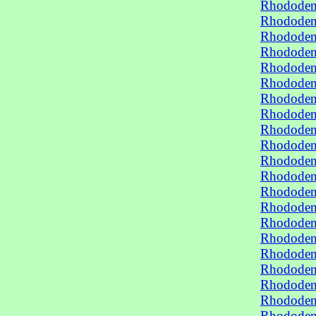
Rhododen
Rhododen
Rhododen
Rhododen
Rhododen
Rhododen
Rhododen
Rhododen
Rhododen
Rhododen
Rhododen
Rhododen
Rhododen
Rhododen
Rhododen
Rhododen
Rhododen
Rhododen
Rhododen
Rhododen
Rhododen