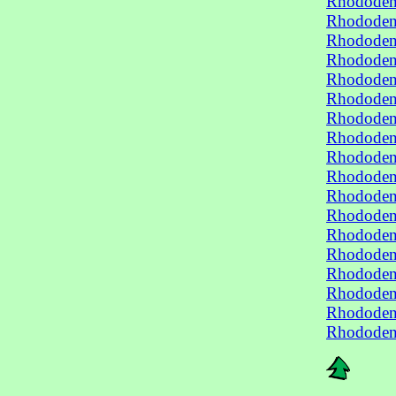
Rhododend
Rhododend
Rhododend
Rhododend
Rhododend
Rhododend
Rhododend
Rhododend
Rhododend
Rhododend
Rhododend
Rhododend
Rhododend
Rhododend
Rhododend
Rhododend
Rhododend
Rhododend