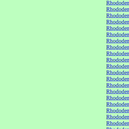
Rhododen
Rhododen
Rhododen
Rhododen
Rhododen
Rhododen
Rhododen
Rhododen
Rhododen
Rhododen
Rhododend
Rhododend
Rhododend
Rhododend
Rhododend
Rhododend
Rhododend
Rhododend
Rhododend
Rhododend