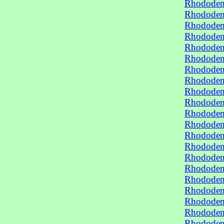
Rhododend
Rhododend
Rhododend
Rhododend
Rhododend
Rhododend
Rhododend
Rhododend
Rhododend
Rhododen
Rhododen
Rhododen
Rhododen
Rhododen
Rhododen
Rhododen
Rhododen
Rhododen
Rhododen
Rhododen
Rhododend