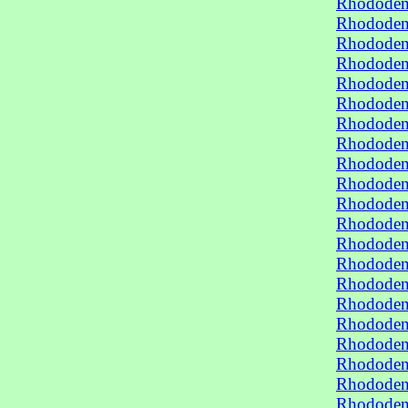
Rhododen
Rhododen
Rhododend
Rhododen
Rhododen
Rhododen
Rhododen
Rhododen
Rhododend
Rhododend
Rhododen
Rhododen
Rhododend
Rhododen
Rhododen
Rhododen
Rhododen
Rhododend
Rhododend
Rhododen
Rhododen