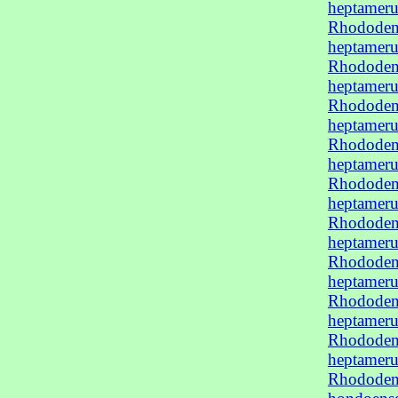
heptamer
Rhododend
heptamer
Rhododend
heptamer
Rhododend
heptamer
Rhododend
heptamer
Rhododend
heptamer
Rhododend
heptamer
Rhododend
heptamer
Rhododend
heptamer
Rhododend
heptamer
Rhododend