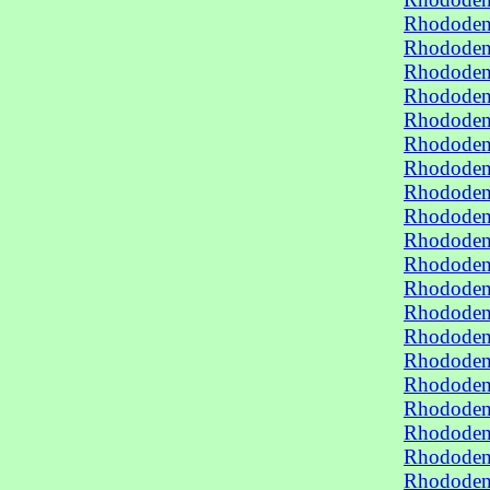
Rhododen
Rhododen
Rhododen
Rhododen
Rhododen
Rhododen
Rhododen
Rhododen
Rhododen
Rhododen
Rhododen
Rhododen
Rhododen
Rhododen
Rhododen
Rhododen
Rhododen
Rhododen
Rhododen
Rhododen