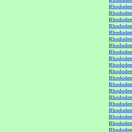
Rhododend
Rhododend
Rhododend
Rhododen
Rhododen
Rhododen
Rhododen
Rhododen
Rhododen
Rhododen
Rhododen
Rhododen
Rhododen
Rhododen
Rhododen
Rhododen
Rhododen
Rhododen
Rhododen
Rhododen
Rhododen