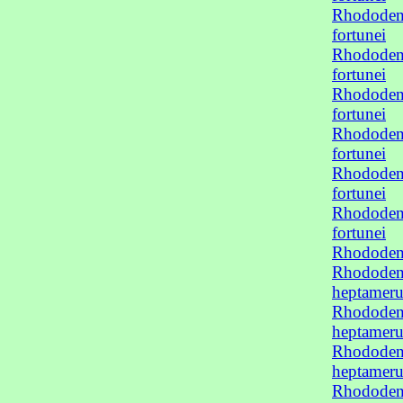
Rhododend
fortunei
Rhododend
fortunei
Rhododend
fortunei
Rhododend
fortunei
Rhododend
fortunei
Rhododend
fortunei
Rhododen
Rhododend
heptamer
Rhododend
heptamer
Rhododend
heptamer
Rhododend