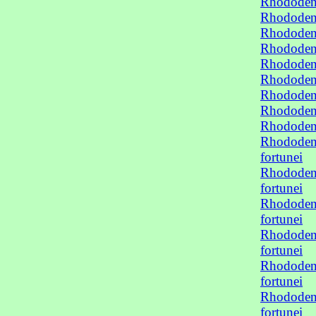
Rhododend
Rhododend
Rhododend
Rhododend
Rhododend
Rhododend
Rhododend
Rhododend
Rhododend
Rhododend
fortunei
Rhododend
fortunei
Rhododend
fortunei
Rhododend
fortunei
Rhododend
fortunei
Rhododend
fortunei