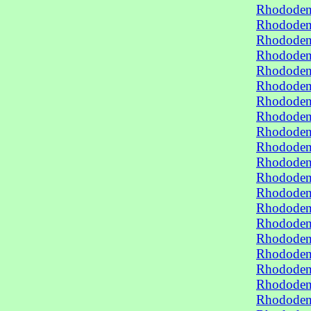
Rhododen
Rhododen
Rhododen
Rhododen
Rhododen
Rhododen
Rhododen
Rhododen
Rhododen
Rhododen
Rhododen
Rhododen
Rhododen
Rhododen
Rhododen
Rhododen
Rhododen
Rhododen
Rhododen
Rhododen