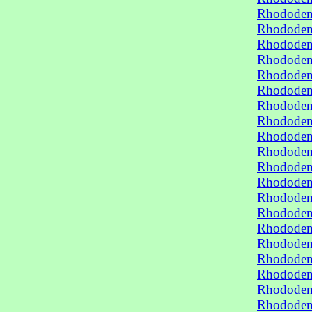
Rhododend
Rhododend
Rhododend
Rhododend
Rhododen
Rhododen
Rhododen
Rhododen
Rhododen
Rhododen
Rhododen
Rhododen
Rhododen
Rhododen
Rhododen
Rhododend
Rhododend
Rhododend
Rhododend
Rhododen