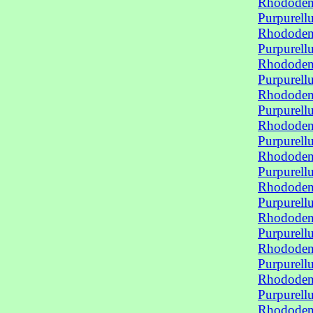
Rhododend
Purpurel
Rhododend
Purpurel
Rhododend
Purpurel
Rhododend
Purpurel
Rhododend
Purpurel
Rhododend
Purpurel
Rhododend
Purpurel
Rhododend
Purpurel
Rhododend
Purpurel
Rhododend
Purpurel
Rhododend