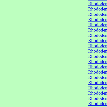
Rhododen
Rhododen
Rhododen
Rhododen
Rhododen
Rhododen
Rhododen
Rhododen
Rhododen
Rhododen
Rhododen
Rhododen
Rhododen
Rhododen
Rhododen
Rhododen
Rhododen
Rhododen
Rhododen
Rhododen