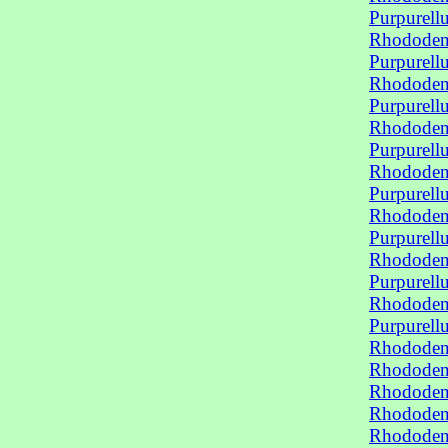
Purpurel
Rhododend
Purpurel
Rhododend
Purpurel
Rhododend
Purpurel
Rhododend
Purpurel
Rhododend
Purpurel
Rhododend
Purpurel
Rhododend
Purpurel
Rhododend
Rhododen
Rhododen
Rhododen
Rhododen