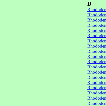
D
Rhododen
Rhododen
Rhododen
Rhododen
Rhododen
Rhododen
Rhododend
Rhododen
Rhododen
Rhododen
Rhododen
Rhododen
Rhododen
Rhododen
Rhododen
Rhododen
Rhododen
Rhododen
Rhododen