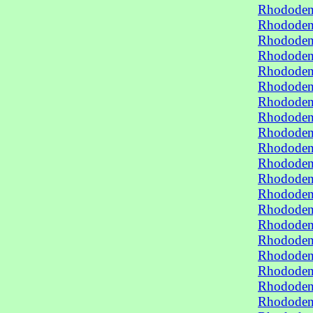
Rhododend
Rhododend
Rhododend
Rhododend
Rhododen
Rhododen
Rhododen
Rhododen
Rhododen
Rhododen
Rhododen
Rhododen
Rhododen
Rhododen
Rhododen
Rhododen
Rhododen
Rhododen
Rhododen
Rhododen