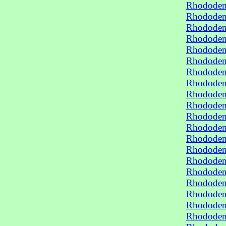
Rhododen
Rhododen
Rhododen
Rhododen
Rhododen
Rhododen
Rhododen
Rhododen
Rhododen
Rhododen
Rhododen
Rhododen
Rhododen
Rhododen
Rhododen
Rhododen
Rhododend
Rhododend
Rhododend
Rhododend