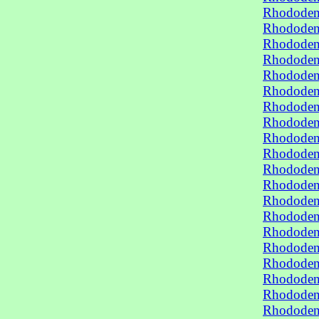
Rhododen
Rhododen
Rhododen
Rhododen
Rhododend
Rhododend
Rhododend
Rhododen
Rhododen
Rhododen
Rhododen
Rhododen
Rhododen
Rhododen
Rhododen
Rhododen
Rhododen
Rhododen
Rhododen
Rhododend