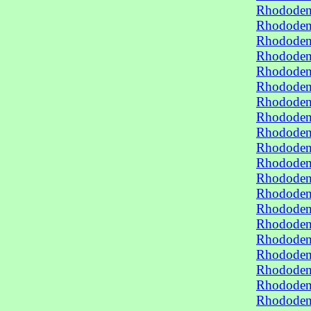
Rhododen
Rhododen
Rhododen
Rhododen
Rhododend
Rhododend
Rhododend
Rhododend
Rhododend
Rhododend
Rhododend
Rhododend
Rhododend
Rhododend
Rhododend
Rhododend
Rhododend
Rhododend
Rhododend
Rhododend