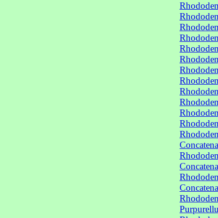
Rhododen
Rhododend
Rhododend
Rhododend
Rhododend
Rhododend
Rhododend
Rhododend
Rhododend
Rhododend
Rhododend
Rhododend
Rhododend
Concaten
Rhododend
Concaten
Rhododend
Concaten
Rhododend
Purpurel