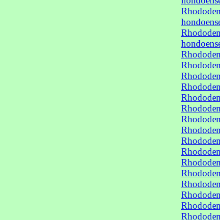
hondoens
Rhododend
hondoens
Rhododend
hondoens
Rhododen
Rhododen
Rhododen
Rhododen
Rhododen
Rhododen
Rhododen
Rhododen
Rhododen
Rhododen
Rhododen
Rhododen
Rhododen
Rhododen
Rhododen
Rhododen