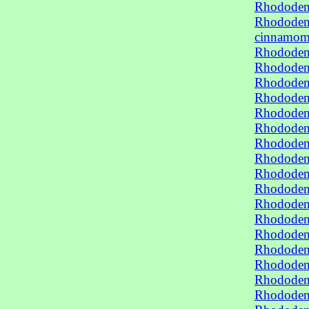
Rhododen
Rhododen
cinnamo
Rhododen
Rhododen
Rhododen
Rhododen
Rhododen
Rhododen
Rhododen
Rhododen
Rhododen
Rhododen
Rhododen
Rhododen
Rhododen
Rhododen
Rhododen
Rhododen
Rhododen