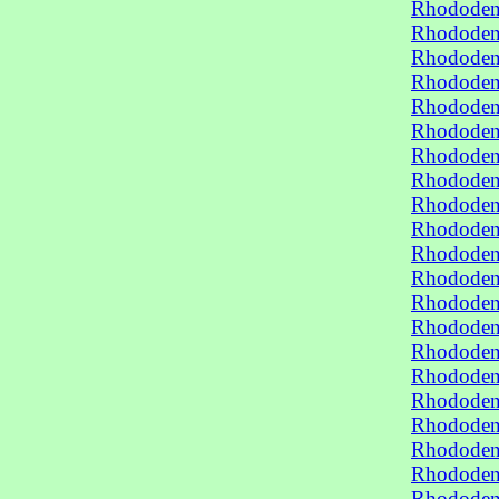
Rhododen
Rhododen
Rhododen
Rhododen
Rhododen
Rhododen
Rhododen
Rhododen
Rhododen
Rhododen
Rhododen
Rhododen
Rhododen
Rhododen
Rhododend
Rhododend
Rhododend
Rhododen
Rhododen
Rhododen
Rhododen