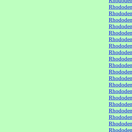
Rhododen
Rhododen
Rhododen
Rhododen
Rhododen
Rhododen
Rhododend
Rhododend
Rhododend
Rhododend
Rhododen
Rhododen
Rhododen
Rhododend
Rhododend
Rhododend
Rhododend
Rhododen
Rhododen
Rhododen
Rhododen