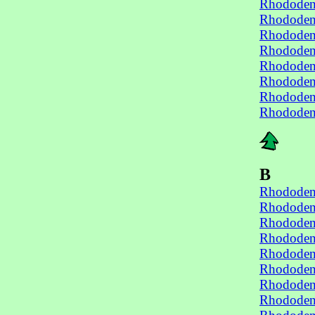
Rhododen
Rhododen
Rhododen
Rhododen
Rhododen
Rhododen
Rhododen
Rhododen
B
Rhododen
Rhododen
Rhododen
Rhododen
Rhododen
Rhododen
Rhododen
Rhododend