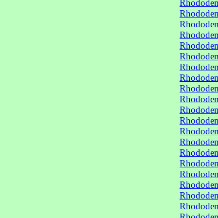
Rhododen
Rhododen
Rhododen
Rhododen
Rhododen
Rhododen
Rhododend
Rhododend
Rhododend
Rhododend
Rhododen
Rhododend
Rhododend
Rhododend
Rhododend
Rhododend
Rhododend
Rhododend
Rhododend
Rhododend
Rhododend