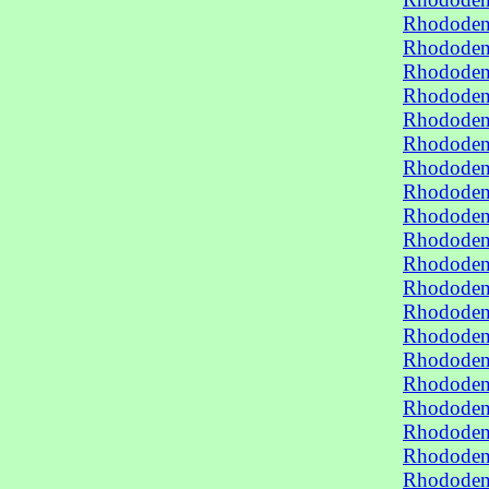
Rhododen
Rhododend
Rhododend
Rhododend
Rhododend
Rhododend
Rhododend
Rhododend
Rhododend
Rhododend
Rhododend
Rhododend
Rhododend
Rhododend
Rhododend
Rhododend
Rhododend
Rhododend
Rhododend
Rhododend