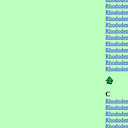
Rhododend
Rhododend
Rhododend
Rhododend
Rhododend
Rhododend
Rhododend
Rhododend
Rhododend
Rhododend
Rhododend
C
Rhododen
Rhododen
Rhododen
Rhododen
Rhododen