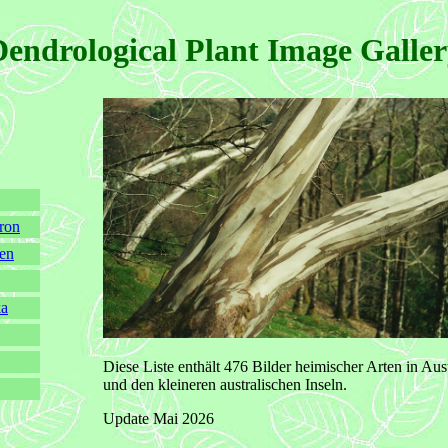
endrological Plant Image Galle
ron
en
ka
Diese Liste enthält 476 Bilder heimischer Arten in Aus
und den kleineren australischen Inseln.
Update Mai 2026