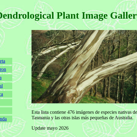
endrological Plant Image Galle
eta
ron
a
al
ca
Esta lista contiene 476 imágenes de especies nativas de
Tasmania y las otras islas más pequeñas de Australia.
nda
Update mayo 2026